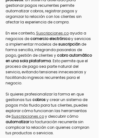
gestionar pagos recurrentes permite 
automatizar cobros, registrar pagos y 
organizar la relación con los clientes sin 
afectar la experiencia de compra.
En ese contexto, 
Suscripciones.co
 ayuda a 
negocios de 
comercio electrónico
 y servicios 
a implementar modelos de 
suscripción
 de 
forma sencilla, integrando pasarelas de 
pago, gestión de clientes y 
cobro automático 
en una sola plataforma
. Esto permite que el 
proceso de pago sea parte natural del 
servicio, evitando tensiones innecesarias y 
facilitando ingresos recurrentes para el 
negocio.
Si quieres profesionalizar la forma en que 
gestionas tus
 cobros
 y crear un sistema de 
pagos más fluido para tus clientes, puedes 
explorar cómo funcionan las herramientas 
de 
Suscripciones.co
 y descubrir cómo 
automatizar
 la facturación recurrente sin 
complicar la relación con quienes compran 
tus productos o servicios.