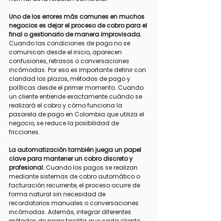
Uno de los errores más comunes en muchos 
negocios es dejar el proceso de cobro para el 
final o gestionarlo de manera improvisada.
Cuando las condiciones de pago no se 
comunican desde el inicio, aparecen 
confusiones, retrasos o conversaciones 
incómodas. Por eso es importante definir con 
claridad los plazos, métodos de pago y 
políticas desde el primer momento. Cuando 
un cliente entiende exactamente cuándo se 
realizará el cobro y cómo funciona la 
pasarela de pago en Colombia que utiliza el 
negocio, se reduce la posibilidad de 
fricciones.
La automatización también juega un papel 
clave para mantener un cobro discreto y 
profesional.
 Cuando los pagos se realizan 
mediante sistemas de cobro automático o 
facturación recurrente, el proceso ocurre de 
forma natural sin necesidad de 
recordatorios manuales o conversaciones 
incómodas. Además, integrar diferentes 
métodos de pago facilita que cada cliente 