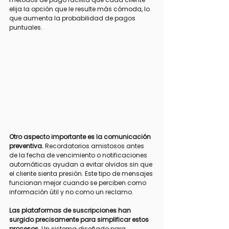
elija la opción que le resulte más cómoda, lo 
que aumenta la probabilidad de pagos 
puntuales.
Otro aspecto importante es la comunicación 
preventiva.
 Recordatorios amistosos antes 
de la fecha de vencimiento o notificaciones 
automáticas ayudan a evitar olvidos sin que 
el cliente sienta presión. Este tipo de mensajes 
funcionan mejor cuando se perciben como 
información útil y no como un reclamo.
Las plataformas de suscripciones han 
surgido precisamente para simplificar estos 
procesos.
 Un sistema diseñado para 