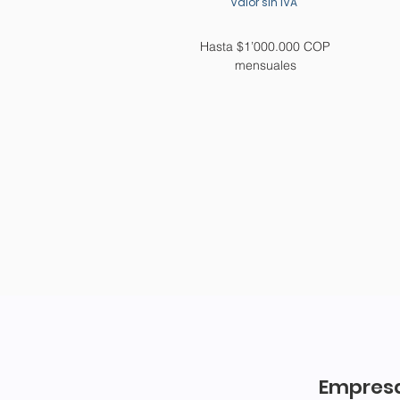
Valor sin IVA
Hasta $1’000.000 COP
mensuales
Empresa