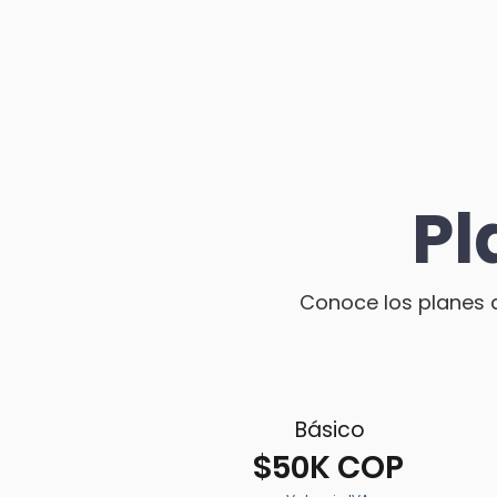
Pl
Conoce los planes 
Básico
$50K COP