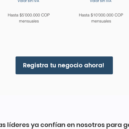
Valor sin IVA
Valor sin IVA
Hasta $5’000.000 COP
Hasta $10’000.000 COP
mensuales
mensuales
Registra tu negocio ahora!
s líderes ya confían en nosotros para g