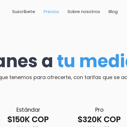
Suscríbete
Precios
Sobre nosotros
Blog
anes a
tu med
que tenemos para ofrecerte, con tarifas que se a
Estándar
Pro
$150K COP
$320K COP