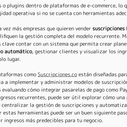
s o plugins dentro de plataformas de e-commerce, lo 
idad operativa si no se cuenta con herramientas ade
a vez más empresas que quieren vender 
suscripciones
lifiquen la gestión completa del modelo recurrente. Má
s clave contar con un sistema que permita crear plane
ro automático
, gestionar clientes y visualizar los ing
lo lugar.
lataformas como 
Suscripciones.co
 están diseñadas par
a a implementar y administrar modelos de suscripció
s evaluando cómo integrar pasarelas de pago como Pa
ngresos recurrentes, puede ser útil explorar cómo una
 centralizar la gestión de suscripciones y automatiza
r estas herramientas puede ser un buen siguiente paso
ir ingresos más predecibles para tu negocio.