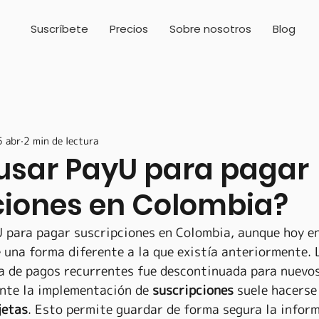
Suscríbete
Precios
Sobre nosotros
Blog
5 abr
2 min de lectura
usar PayU para pagar
ciones en Colombia?
U para pagar suscripciones en Colombia, aunque hoy en 
 una forma diferente a la que existía anteriormente. 
a de pagos recurrentes fue descontinuada para nuevos
nte la implementación de 
suscripciones
 suele hacerse
jetas
. Esto permite guardar de forma segura la infor