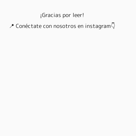
¡Gracias por leer!
📍 Conéctate con nosotros en instagram👇