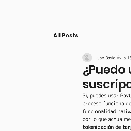
All Posts
Juan David Ávila
1
¿Puedo 
suscrip
Sí, puedes usar Pay
proceso funciona de
funcionalidad nativ
por lo que actualme
tokenización de tar