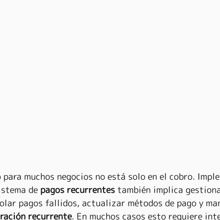
o para muchos negocios no está solo en el cobro. Impl
istema de 
pagos recurrentes
 también implica gestiona
olar pagos fallidos, actualizar métodos de pago y ma
ración recurrente
. En muchos casos esto requiere int