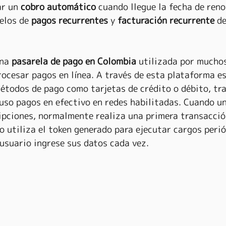
ar un 
cobro automático
 cuando llegue la fecha de reno
elos de 
pagos recurrentes
 y 
facturación recurrente
 d
na 
pasarela de pago en Colombia
 utilizada por mucho
rocesar pagos en línea. A través de esta plataforma es
étodos de pago como tarjetas de crédito o débito, tr
uso pagos en efectivo en redes habilitadas. Cuando u
ipciones, normalmente realiza una primera transacció
go utiliza el token generado para ejecutar cargos perió
 usuario ingrese sus datos cada vez.