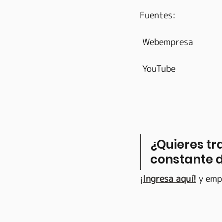
Fuentes:
 Webempresa
 YouTube
¿Quieres tr
constante d
¡Ingresa aquí!
 y emp