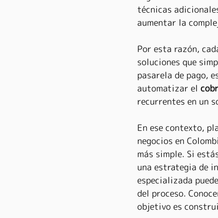
técnicas adicionale
aumentar la complej
Por esta razón, cad
soluciones que simp
pasarela de pago, e
automatizar el 
cob
recurrentes en un so
En ese contexto, p
negocios en Colombi
más simple. Si está
una estrategia de i
especializada puede
del proceso. Conoce
objetivo es constru