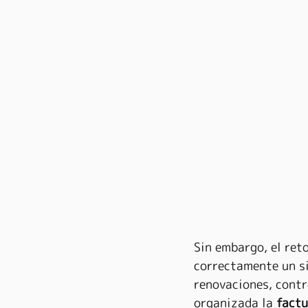
Sin embargo, el ret
correctamente un s
renovaciones, contr
organizada la 
factu