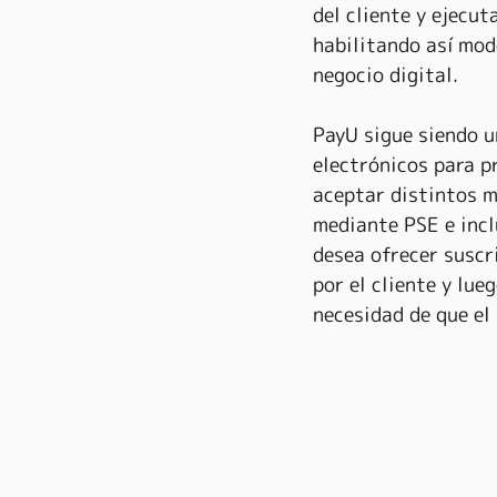
del cliente y ejecut
habilitando así mod
negocio digital.
PayU sigue siendo u
electrónicos para p
aceptar distintos m
mediante PSE e incl
desea ofrecer suscr
por el cliente y lue
necesidad de que el