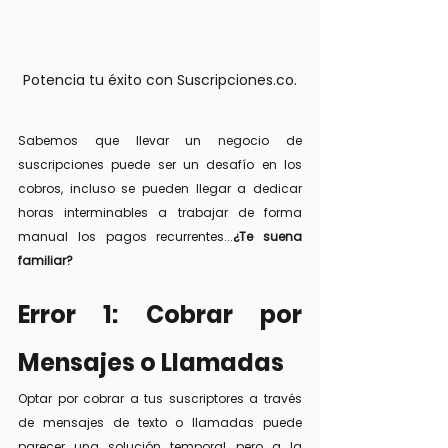
Potencia tu éxito con Suscripciones.co.
Sabemos que llevar un negocio de 
suscripciones puede ser un desafío en los 
cobros, incluso se pueden llegar a dedicar 
horas interminables a trabajar de forma 
manual los pagos recurrentes...
¿Te suena 
familiar?
Error 1: Cobrar por 
Mensajes o Llamadas
Optar por cobrar a tus suscriptores a través 
de mensajes de texto o llamadas puede 
parecer una solución temporal, pero a la 