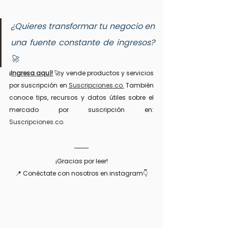
¿Quieres transformar tu negocio en 
una fuente constante de ingresos? 
🚀 
¡Ingresa aquí!
 🚀y vende productos y servicios 
por suscripción en 
Suscripciones.co.
 También 
conoce tips, recursos y datos útiles sobre el 
mercado por suscripción en: 
Suscripciones.co
.
¡Gracias por leer!
📍 Conéctate con nosotros en instagram👇