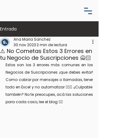
Entrada
Ana Maria Sanchez
30 nov 2023
2 min de lectura
⚠️ No Cometas Estos 3 Errores en
tu Negocio de Suscripciones 🙅🏻
Estos son los 3 errores más comunes en los 
Negocios de Suscripciones ¡que debes evitar! 
Como cobrar por mensajes o llamadas, tener 
todo en Excel y no automatizar 🙅🏻‍♀️ ¿Culpable 
también? No te preocupes, acá las soluciones 
para cada caso, lee el blog 👇🏻