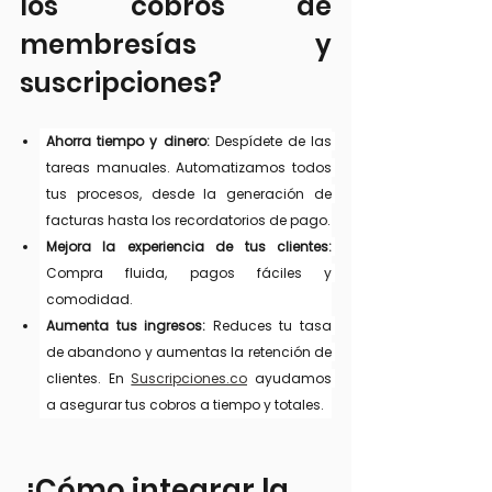
los cobros de 
membresías y 
suscripciones?
Ahorra tiempo y dinero:
 Despídete de las 
tareas manuales. Automatizamos todos 
tus procesos, desde la generación de 
facturas hasta los recordatorios de pago.
Mejora la experiencia de tus clientes:
Compra fluida, pagos fáciles y 
comodidad.
Aumenta tus ingresos:
 Reduces tu tasa 
de abandono y aumentas la retención de 
clientes. En
Suscripciones.co
 ayudamos 
a asegurar tus cobros a tiempo y totales.
¿Cómo integrar la 