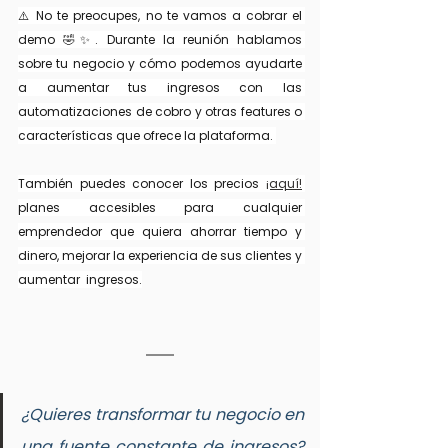
⚠️ No te preocupes, no te vamos a cobrar el 
demo 🤣✨. Durante la reunión hablamos 
sobre tu negocio y cómo podemos ayudarte 
a aumentar tus ingresos con las 
automatizaciones de cobro y otras features o 
características que ofrece la plataforma. 
También puedes conocer los precios 
¡aquí!
planes accesibles para cualquier 
emprendedor que quiera ahorrar tiempo y 
dinero, mejorar la experiencia de sus clientes y 
aumentar  ingresos.
¿Quieres transformar tu negocio en 
una fuente constante de ingresos? 