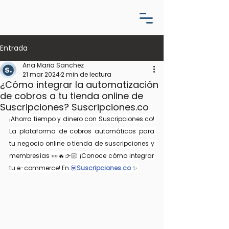
Entrada
Ana Maria Sanchez
21 mar 2024
2 min de lectura
¿Cómo integrar la automatización
de cobros a tu tienda online de
Suscripciones? Suscripciones.co
¡Ahorra tiempo y dinero con 
Suscripciones.co
! 
La plataforma de cobros automáticos para 
tu negocio online o tienda de suscripciones y 
membresías 👀🔥👉🏻 ¡Conoce cómo integrar 
tu e-commerce! En 
💟
Suscripciones.co
✨ 