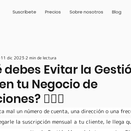
Suscríbete
Precios
Sobre nosotros
Blog
11 dic 2023
2 min de lectura
 debes Evitar la Gesti
en tu Negocio de
ones? 🙅🏻‍♀️
ta mal un número de cuenta, una dirección o una frecu
egarle la suscripción mensual a tu cliente, le llega qu