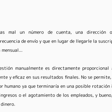
tas mal un número de cuenta, una dirección o
ecuencia de envío y que en lugar de llegarle la suscri
a mensual...
estión manualmente es directamente proporcional a
nte y eficaz en sus resultados finales. No se permite, 
ror humano ya que terminaría en una posible rotación i
ingresos o el agotamiento de los empleados, y bueno, 
 dinero.