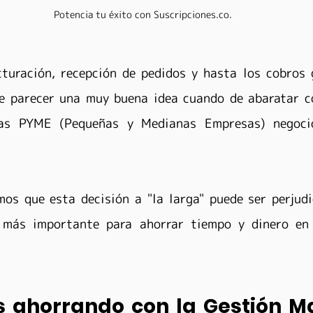
Potencia tu éxito con Suscripciones.co.
turación, recepción de pedidos y hasta los cobros 
 parecer una muy buena idea cuando de abaratar cos
as PYME (Pequeñas y Medianas Empresas) negocio
s que esta decisión a "la larga" puede ser perjudic
n más importante para ahorrar tiempo y dinero en 
s ahorrando con la Gestión M