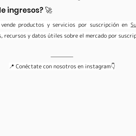
e ingresos? 🚀 
vende productos y servicios por suscripción en 
Su
, recursos y datos útiles sobre el mercado por suscri
📍 Conéctate con nosotros en instagram👇