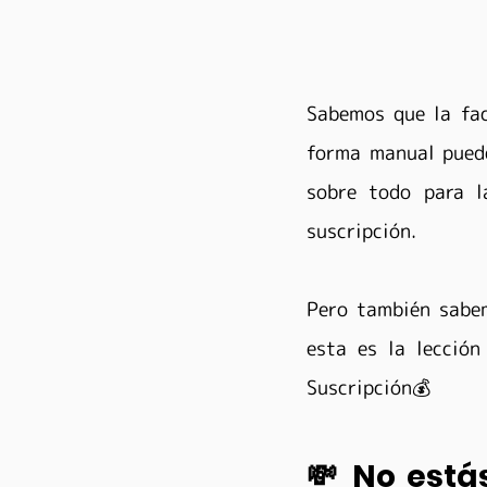
Sabemos que la fac
forma manual puede
sobre todo para l
suscripción.
Pero también sabemo
esta es la lecció
Suscripción💰
💸 No está