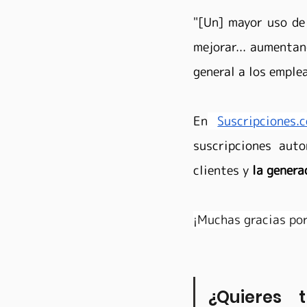
"[Un] mayor uso de
mejorar... aumentan
general a los emplea
En
Suscripciones.c
suscripciones auto
clientes y 
la genera
¡Muchas gracias por
¿Quieres 