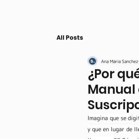
All Posts
Ana Maria Sanchez
¿Por qué
Manual 
Suscripci
Imagina que se digi
y que en lugar de ll