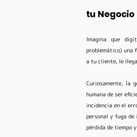
tu Negocio
Imagina que digi
problemático) una fr
a tu cliente, le lleg
Curiosamente, la g
humana de ser eficie
incidencia en el er
personal y fuga de 
pérdida de tiempo y