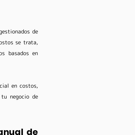
gestionados de 
tos se trata, 
s basados en 
ial en costos, 
tu negocio de 
anual de 