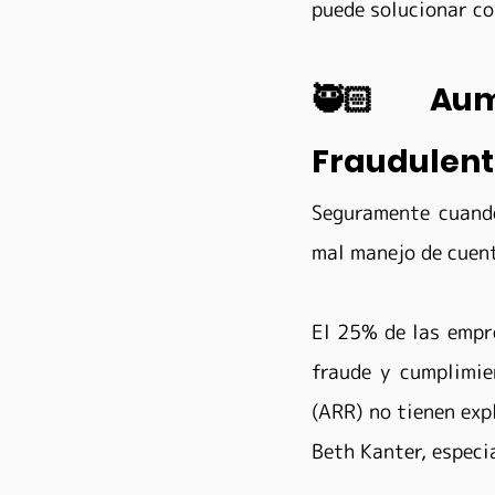
puede solucionar co
🥷🏻 Aume
Fraudulent
Seguramente cuando
mal manejo de cuent
El 25% de las empre
fraude y cumplimie
(ARR) no tienen exp
Beth Kanter, especi