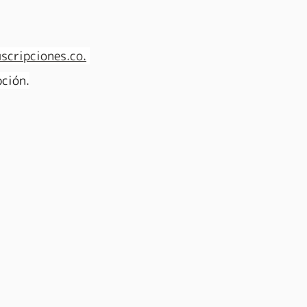
scripciones.co.
pción.