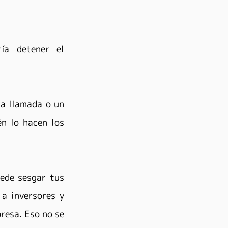
ía detener el 
a llamada o un 
n lo hacen los 
ede sesgar tus 
a inversores y 
resa. Eso no se 