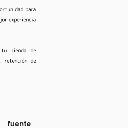
ortunidad para 
or experiencia 
tu tienda de 
 retención de 
 fuente 