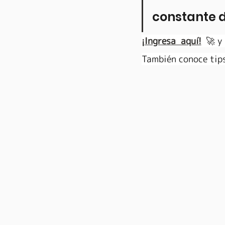
constante d
¡Ingresa aquí!
 🚀y 
También conoce tips