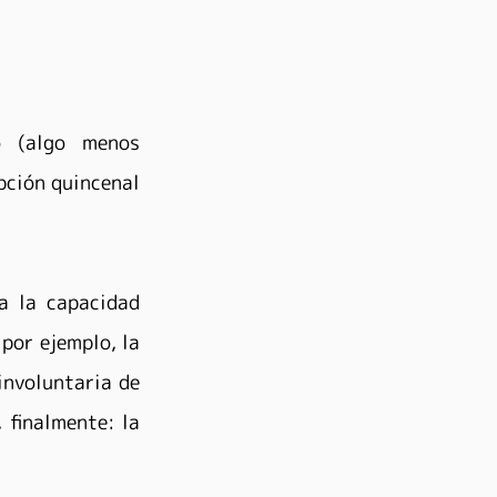
 (algo menos 
pción quincenal 
 la capacidad 
por ejemplo, la 
nvoluntaria de 
finalmente: la 