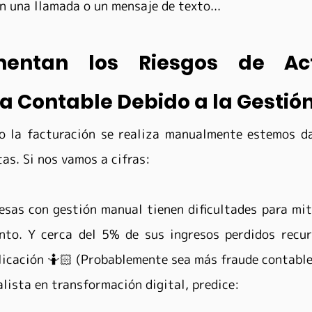
n una llamada o un mensaje de texto...
ntan los Riesgos de Acti
a Contable Debido a la Gestió
 la facturación se realiza manualmente estemos da
as. Si nos vamos a cifras:
sas con gestión manual tienen dificultades para miti
nto. Y cerca del 5% de sus ingresos perdidos recur
licación 🤷🏻 (Probablemente sea más fraude contable
alista en transformación digital, predice: