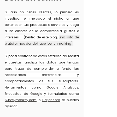
Si aún no tienes clientes, lo primero es 
investigar el mercado, el nicho al que 
pertenecen tus productos o servicios y luego 
a los clientes de la competencia, gustos e 
intereses...  (Dentro de este blog, 
una lista de 
plataformas donde hacer benchmarking
).
Si por el contrario ya estás establecido, realiza 
encuestas, analiza los datos que tengas 
para tratar de comprender a fondo las 
necesidades, preferencias y 
comportamientos de tus suscriptores. 
Herramientas como 
Google Analytics
, 
Encuestas de Google
 y
 formularios como 
Surveymonkey.com
 o
Hotjar.com
 te pueden 
ayudar. 