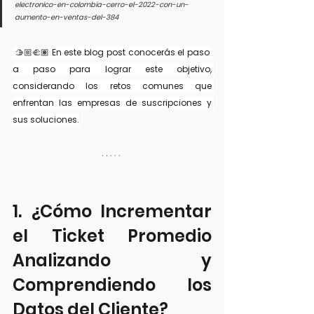
electronico-en-colombia-cerro-el-2022-con-un-
aumento-en-ventas-del-384
 🫱🏼‍🫲🏽 En este blog post conocerás el paso 
a paso para lograr este objetivo, 
considerando los retos comunes que 
enfrentan las empresas de suscripciones y 
sus soluciones.
1. ¿Cómo Incrementar 
el Ticket Promedio 
Analizando y  
Comprendiendo los 
Datos del Cliente?