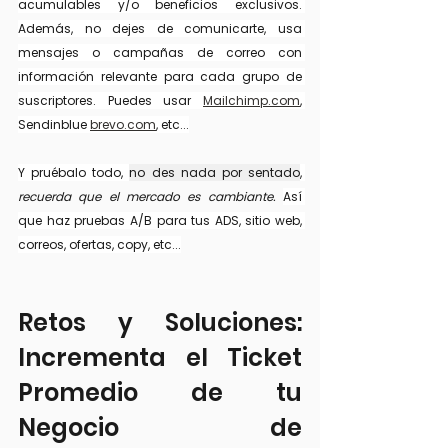
acumulables y/o beneficios exclusivos. 
Además, no dejes de comunicarte, usa 
mensajes o campañas de correo con 
información relevante para cada grupo de 
suscriptores. Puedes usar 
Mailchimp.com
, 
Sendinblue 
brevo.com
, etc...
Y pruébalo todo, 
no des nada por sentado
, 
recuerda que el mercado es cambiante. 
Así 
que haz pruebas A/B para tus ADS, sitio web, 
correos, ofertas, copy, etc...
Retos y Soluciones: 
Incrementa el Ticket 
Promedio de tu 
Negocio de 