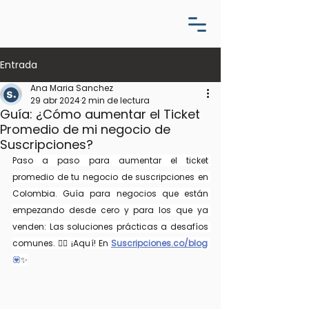
Entrada
Ana Maria Sanchez
29 abr 2024
2 min de lectura
Guía: ¿Cómo aumentar el Ticket
Promedio de mi negocio de
Suscripciones?
Paso a paso para aumentar el ticket 
promedio de tu negocio de suscripciones en 
Colombia. Guía para negocios que están 
empezando desde cero y para los que ya 
venden: Las soluciones prácticas a desafíos 
comunes. 👉🏻 ¡Aquí! En 
Suscripciones.co/blog
💟
✨