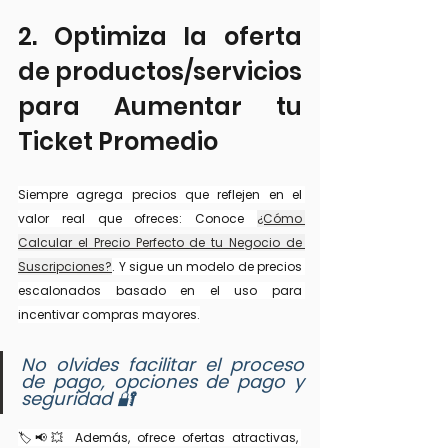
2. Optimiza la oferta 
de productos/servicios 
para Aumentar tu 
Ticket Promedio
Siempre agrega precios que reflejen en el 
valor real que ofreces: Conoce 
¿Cómo 
Calcular el Precio Perfecto de tu Negocio de 
Suscripciones?
. Y sigue un modelo de precios 
escalonados basado en el uso para 
incentivar compras mayores.
No olvides facilitar el proceso 
de pago, opciones de pago y 
seguridad 🔐
🏷️📢💥 Además, ofrece ofertas atractivas, 