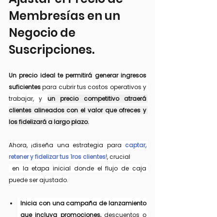
Membresías en un 
Negocio de  
Suscripciones.
Un precio ideal te permitirá generar ingresos 
suficientes
 para cubrir tus costos operativos y 
trabajar, y 
un precio competitivo atraerá 
clientes alineados con el valor que ofreces y 
los fidelizará a largo plazo.
Ahora, ¡diseña una estrategia
para 
captar, 
retener y fidelizar tus 1ros clientes!
, 
crucial
 en la etapa inicial donde el flujo de caja 
puede ser ajustado.
Inicia con una campaña de lanzamiento 
que incluya promociones,
 descuentos o 