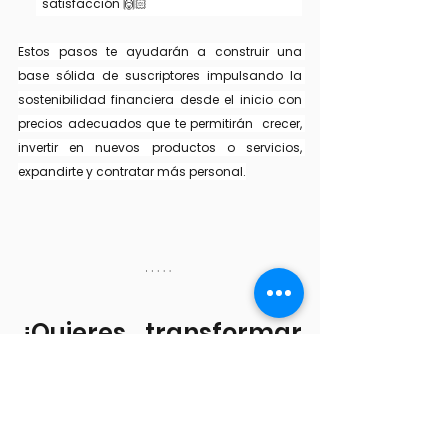
satisfacción 🙌🏻
Estos pasos te ayudarán a construir una 
base sólida de suscriptores impulsando la 
sostenibilidad financiera desde el inicio con 
precios adecuados que te permitirán  crecer, 
invertir en nuevos productos o servicios, 
expandirte y contratar más personal.
¿Quieres transformar 
tu negocio en una 
fuente constante de 