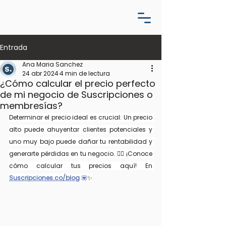
Entrada
Ana Maria Sanchez
24 abr 2024
4 min de lectura
¿Cómo calcular el precio perfecto
de mi negocio de Suscripciones o
membresías?
Determinar el precio ideal es crucial: Un precio 
alto puede ahuyentar clientes potenciales y 
uno muy bajo puede dañar tu rentabilidad y 
generarte pérdidas en tu negocio. 👉🏻 ¡Conoce 
cómo calcular tus precios aquí! En 
Suscripciones.co/blog
💟
✨