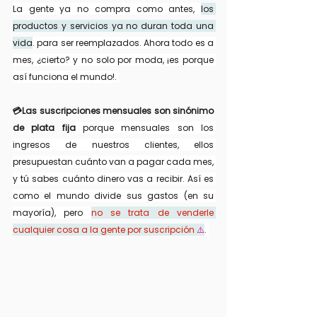
La gente ya no compra como antes, 
los 
productos y servicios ya no duran toda una 
vida
. para ser reemplazados. Ahora todo es a 
mes, ¿cierto? y no solo por moda, ¡es porque 
así funciona el mundo!. 
💳Las suscripciones mensuales son sinónimo 
de plata fija
 porque mensuales son los 
ingresos de nuestros clientes, ellos 
presupuestan cuánto van a pagar cada mes, 
y tú sabes cuánto dinero vas a recibir. Así es 
como el mundo divide sus gastos (en su 
mayoría), pero 
no se trata de venderle 
cualquier cosa a la gente por suscripción
 ⚠️
. 