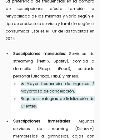
La preferencia de frecuencias en la compra 
de suscripciones afecta también la 
renyabilidad de las mismas y varía según el 
tipo de producto o servicio y también según el 
consumidor. Este es el TOP de las favoritas en 
2024:
Suscripciones mensuales: 
Servicios de 
streaming (Netflix, Spotify), comida a 
domicilio (Rappi, iFood), cuidado 
personal (Birchbox, Tribu) y fitness.
🔥Mayor frecuencia de ingresos / 
Mayor tasa de cancelación. 
Require estrategias de fidelización de 
Clientes.
Suscripciones trimestrales: 
Algunos 
servicios de streaming (Disney+), 
membresías a gimnasios, cajas con 